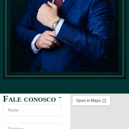
f
ale conosco
Elvio Flávio de Freitas Leonardi