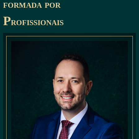
formada por
p
rofissionais