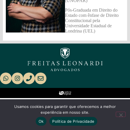
(UNOPAR)
Pós-Graduada em Direito do
Estado com ênfase de Direito
Constitucional pela
Universidade Estadual de
Londrina (UEL)
Usamos cookies para garantir que oferecemos a melhor
experiência em nosso site.
Ok
Política de Privacidade